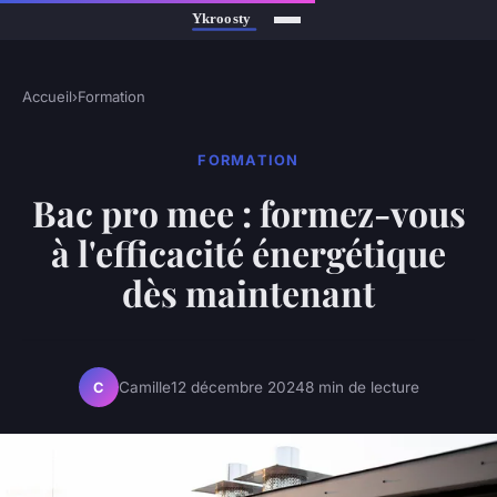
Accueil
›
Formation
FORMATION
Bac pro mee : formez-vous
à l'efficacité énergétique
dès maintenant
Camille
12 décembre 2024
8 min de lecture
C