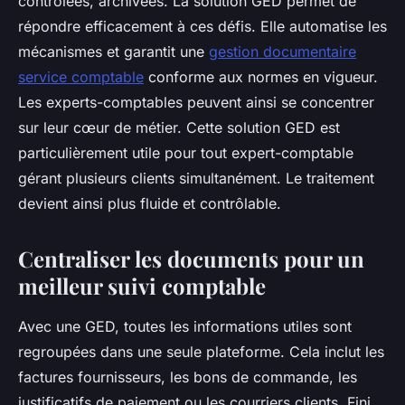
contrôlées, archivées. La solution GED permet de
répondre efficacement à ces défis. Elle automatise les
mécanismes et garantit une
gestion documentaire
service comptable
conforme aux normes en vigueur.
Les experts-comptables peuvent ainsi se concentrer
sur leur cœur de métier. Cette solution GED est
particulièrement utile pour tout expert-comptable
gérant plusieurs clients simultanément. Le traitement
devient ainsi plus fluide et contrôlable.
Centraliser les documents pour un
meilleur suivi comptable
Avec une GED, toutes les informations utiles sont
regroupées dans une seule plateforme. Cela inclut les
factures fournisseurs, les bons de commande, les
justificatifs de paiement ou les courriers clients. Fini