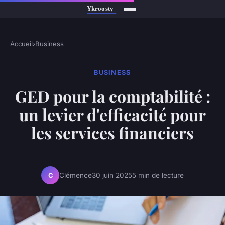
Accueil
›
Business
BUSINESS
GED pour la comptabilité :
un levier d'efficacité pour
les services financiers
Clémence
30 juin 2025
5 min de lecture
C