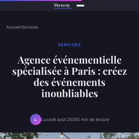
Accueil
›
Services
SERVICES
Agence événementielle
spécialisée à Paris : créez
des événements
inoubliables
Lucas
6 août 2025
5 min de lecture
L