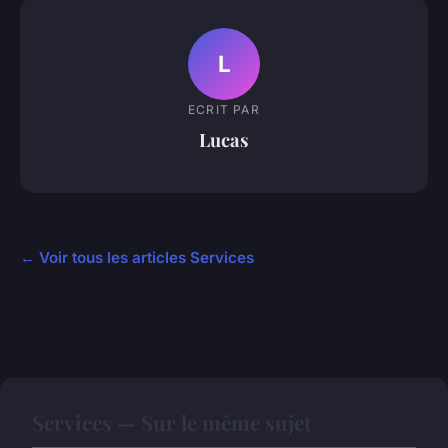
L
ECRIT PAR
Lucas
← Voir tous les articles Services
Services — Sur le même sujet