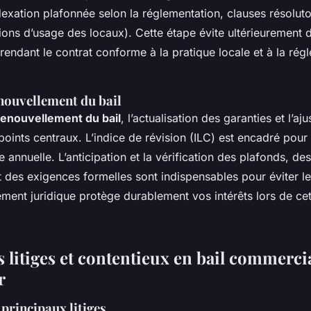
dexation plafonnée selon la réglementation, clauses résolut
ions d’usage des locaux). Cette étape évite ultérieurement
n rendant le contrat conforme à la pratique locale et à la ré
enouvellement du bail
renouvellement du bail
, l’actualisation des garanties et l’a
points centraux. L’indice de révision (ILC) est encadré pou
e annuelle. L’anticipation et la vérification des plafonds, des
t des exigences formelles sont indispensables pour éviter le
nt juridique protège durablement vos intérêts lors de ce
 litiges et contentieux en bail commercia
r
principaux litiges