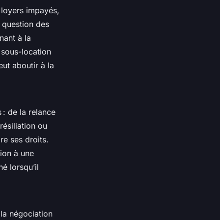
 loyers impayés,
a question des
nant à la
 sous-location
eut aboutir à la
 : de la relance
ésiliation ou
re ses droits.
ion à une
é lorsqu’il
 la négociation