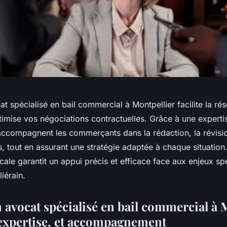
t spécialisé en bail commercial à Montpellier facilite la rés
ptimise vos négociations contractuelles. Grâce à une experti
accompagnent les commerçants dans la rédaction, la révisio
s, tout en assurant une stratégie adaptée à chaque situation
ale garantit un appui précis et efficace face aux enjeux sp
iérain.
 avocat spécialisé en bail commercial à 
, expertise, et accompagnement