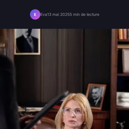
Eva
13 mai 2025
5 min de lecture
E