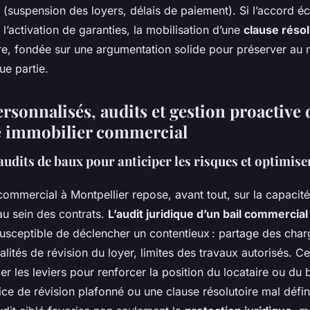
(suspension des loyers, délais de paiement). Si l’accord éc
e l’activation de garanties, la mobilisation d’une
clause résol
ire, fondée sur une argumentation solide pour préserver au 
ue partie.
rsonnalisés, audits et gestion proactive
e immobilier commercial
audits de baux pour anticiper les risques et optimise
 commercial à Montpellier repose, avant tout, sur la capacité
au sein des contrats.
L’audit juridique d’un bail commercial
usceptible de déclencher un contentieux : partage des char
alités de révision du loyer, limites des travaux autorisés. C
er les leviers pour renforcer la position du locataire ou du b
ce de révision plafonné ou une clause résolutoire mal défini