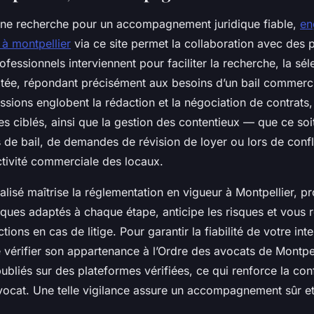
une recherche pour un accompagnement juridique fiable,
en
 à montpellier
via ce site permet la collaboration avec des p
ofessionnels interviennent pour faciliter la recherche, la séle
tée, répondant précisément aux besoins d’un bail commerci
ssions englobent la rédaction et la négociation de contrats, 
ues ciblés, ainsi que la gestion des contentieux — que ce soi
de bail, de demandes de révision de loyer ou lors de confli
activité commerciale des locaux.
lisé maîtrise la réglementation en vigueur à Montpellier, p
iques adaptés à chaque étape, anticipe les risques et vous 
ctions en cas de litige. Pour garantir la fiabilité de votre inte
érifier son appartenance à l’Ordre des avocats de Montpell
 publiés sur des plateformes vérifiées, ce qui renforce la co
avocat. Une telle vigilance assure un accompagnement sûr et