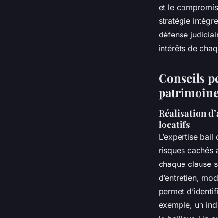
et le compromis 
stratégie intègr
défense judicia
intérêts de chaq
Conseils pe
patrimoin
Réalisation d’
locatifs
L’expertise bail
risques cachés 
chaque clause s
d’entretien, mod
permet d’identifi
exemple, un indi