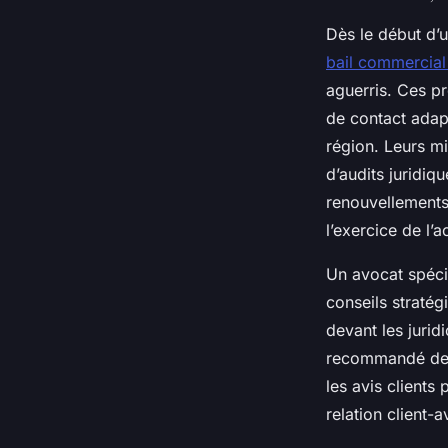
Dès le début d’
bail commercial
aguerris. Ces pr
de contact adap
région. Leurs mi
d’audits juridiq
renouvellements 
l’exercice de l’
Un avocat spécia
conseils stratég
devant les juridi
recommandé de v
les avis clients
relation client-