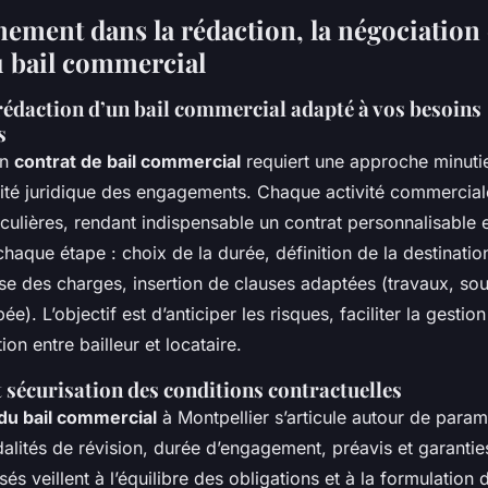
ment dans la rédaction, la négociation e
u bail commercial
rédaction d’un bail commercial adapté à vos besoins
s
un
contrat de bail commercial
requiert une approche minuti
urité juridique des engagements. Chaque activité commercia
iculières, rendant indispensable un contrat personnalisable et
aque étape : choix de la durée, définition de la destinatio
ise des charges, insertion de clauses adaptées (travaux, sou
ipée). L’objectif est d’anticiper les risques, faciliter la gestio
tion entre bailleur et locataire.
 sécurisation des conditions contractuelles
du bail commercial
à Montpellier s’articule autour de param
odalités de révision, durée d’engagement, préavis et garanti
sés veillent à l’équilibre des obligations et à la formulation 