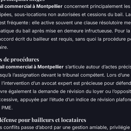
bail commercial à Montpellier
concernent principalement les
icipées, sous-locations non autorisées et cessions du bail. L
st fréquente : elle active souvent une clause résolutoire me
matique du bail après mise en demeure infructueuse. Pour la
’accord écrit du bailleur est requis, sans quoi la procédure p
aire.
rs de procédures
il commercial à Montpellier
s’articule autour d’actes précis
qu’à l’assignation devant le tribunal compétent. Lors d’une r
 l’intervention d’un avocat expert est précieuse pour défend
uvre également la demande de révision du loyer ou l’opposit
xcessive, appuyée par l’étude d’un indice de révision plafonn
u PME.
défense pour bailleurs et locataires
s conflits passe d’abord par une gestion amiable, privilégie